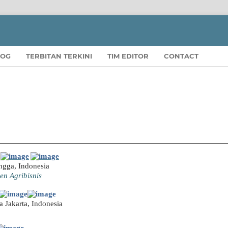
LOG
TERBITAN TERKINI
TIM EDITOR
CONTACT
ngga, Indonesia
n Agribisnis
 Jakarta, Indonesia