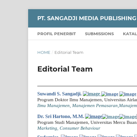
PT. SANGADJI MEDIA PUBLISHING
PROFIL PENERBIT
SUBMISSIONS
KATA
HOME
/
Editorial Team
Editorial Team
Suwandi S. Sangadji.
Program Doktor Ilmu Manajemen, Universitas Airla
Ilmu Manajemen, Manajemen Pemasaran,Manajeme
Dr. Sri Hartono, M.M.
Program Studi Manajemen, Universitas Mercu Buana
Marketing, Consumer Behaviour