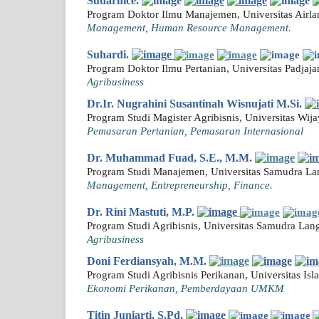
Sudarnice.
Program Doktor Ilmu Manajemen, Universitas Airla
Management, Human Resource Management.
Suhardi.
Program Doktor Ilmu Pertanian, Universitas Padjaj
Agribusiness
Dr.Ir. Nugrahini Susantinah Wisnujati M.Si.
Program Studi Magister Agribisnis, Universitas Wi
Pemasaran Pertanian, Pemasaran Internasional
Dr. Muhammad Fuad, S.E., M.M.
Program Studi Manajemen, Universitas Samudra Lan
Management, Entrepreneurship, Finance.
Dr. Rini Mastuti, M.P.
Program Studi Agribisnis, Universitas Samudra Lan
Agribusiness
Doni Ferdiansyah, M.M.
Program Studi Agribisnis Perikanan, Universitas Is
Ekonomi Perikanan, Pemberdayaan UMKM
Titin Juniarti, S.Pd.